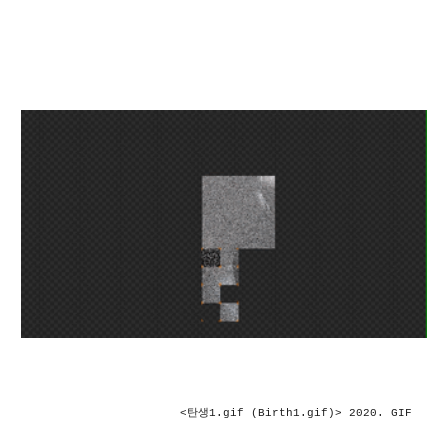
<탄생1.gif (Birth1.gif)> 2020. GIF 