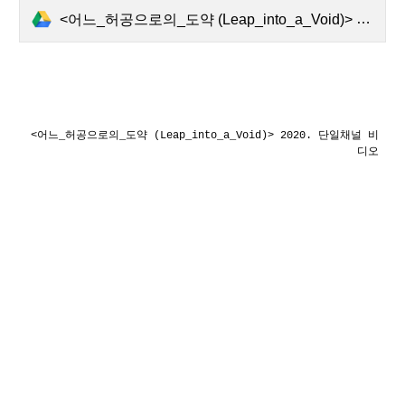
<어느_허공으로의_도약 (Leap_into_a_Void)> 2020. zoom을 이용한 퍼포먼스Final Master Film.mp4
<어느_허공으로의_도약 (Leap_into_a_Void)> 2020. 단일채널 비
디오