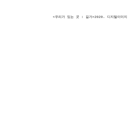
<우리가 있는 곳 : 
길가
>2020. 디지털이미지