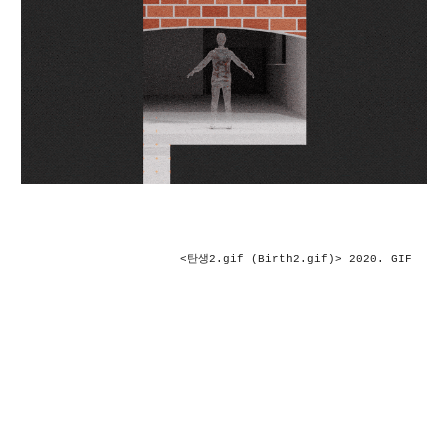
<탄생2.gif (Birth2.gif)> 2020. GIF 