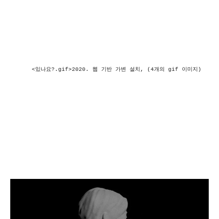
<
있나요?.gif
>2020. 웹 기반 가변 설치, (
4개의 gif 이미지) 